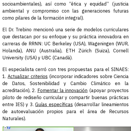
socioambientales), así como “ética y equidad” (justicia
ambiental y compromiso con las generaciones futuras
como pilares de la formación integral).
El Dr. Trebino mencionó una serie de modelos curriculares
que destacan por su enfoque y su práctica innovadora en
carreras de RRNN: UC Berkeley (USA), Wageningen (WUR,
Holanda), ANU (Australia), ETH Zürich (Suiza), Cornell
University (USA) y UBC (Canadá).
El especialista cerró con tres propuestas para el SINAES:
1.
Actualizar criterios
(incorporar indicadores sobre Ciencia
de Datos, Sostenibilidad y Cambio Climático en la
acreditación), 2.
Fomentar la innovación
(apoyar proyectos
piloto de rediseño curricular y compartir buenas prácticas
entre IES) y 3.
Guías específicas
(desarrollar lineamientos
de autoevaluación propios para el área de Recursos
Naturales).