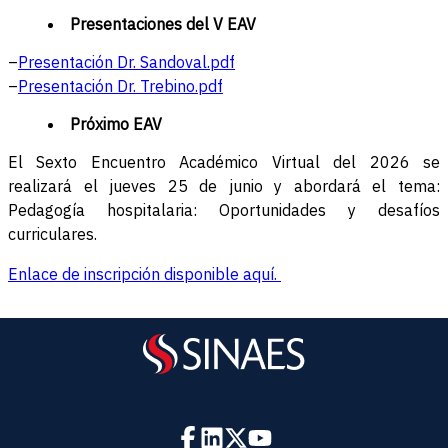
Presentaciones del V EAV
–
Presentación Dr. Sandoval.pdf
–
Presentación Dr. Trebino.pdf
Próximo EAV
El Sexto Encuentro Académico Virtual del 2026 se
realizará el jueves 25 de junio y abordará el tema:
Pedagogía hospitalaria: Oportunidades y desafíos
curriculares.
Enlace de inscripción disponible aquí.