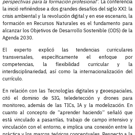
perspectivas para la formación profesional
”. La conferencia
la inició refiriéndose a dos grandes desafíos del siglo XXI: la
crisis ambiental y la revolución digital y en ese escenario, la
formación en Recursos Naturales es el fundamento para
alcanzar los Objetivos de Desarrollo Sostenible (ODS) de la
Agenda 2030.
El experto explicó las tendencias curriculares
transversales, específicamente el enfoque por
competencias, la flexibilidad curricular y la
interdisciplinariedad, así como la internacionalización del
currículo.
En relación con las Tecnologías digitales y geoespaciales,
citó el dominio de SIG, teledetección y drones para
monitoreo, además de las TICs, IA y la modelización. En
cuanto al concepto de “aprender haciendo” señaló que
está vinculado a pasantías, trabajo de campo intensivo y
vinculación con el entorno, e implica una conexión entre la
práctica y los marcos teóricos conceptuales. Respecto a la